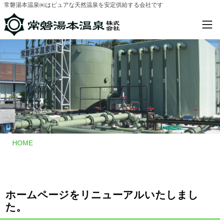
常磐湯本温泉㈱はピュアな天然温泉を安定供給する会社です
-
-
HOME
ホームページをリニューアルいたしまし
た。