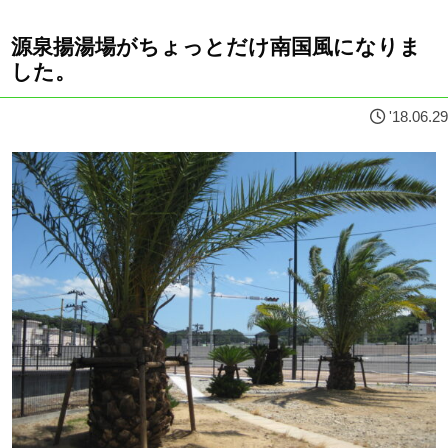
源泉揚湯場がちょっとだけ南国風になりま
した。
'18.06.29