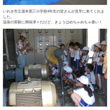
いわき市立湯本第三小学校4年生の皆さんが見学に来てくれま
した。
温泉の実験に興味津々だけど、きょうはめちゃめちゃ暑い！