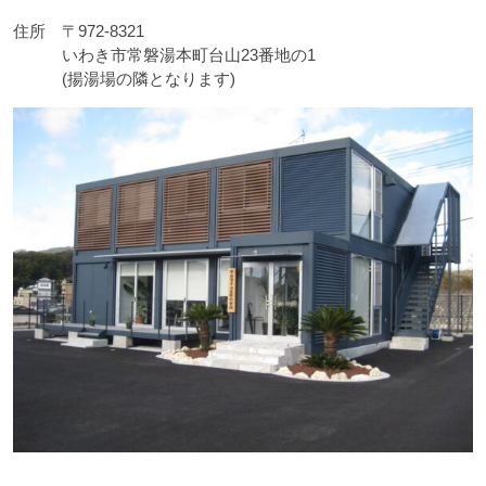
住所 〒972-8321
いわき市常磐湯本町台山23番地の1
(揚湯場の隣となります)