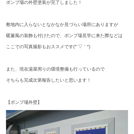
ポンプ場の外壁塗装が完了しました！
敷地内に入らないとなかなか見づらい場所にありますが
暖簾風の装飾も付けたので、ポンプ場見学に来た際などは
ここでの写真撮影もおススメです(*´▽｀*)
また、現在湯屋周りの環境整備も行っているので
そちらも完成次第報告したいと思います！
【ポンプ場外壁】