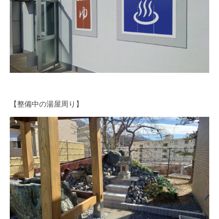
【整備中の湯屋周り】